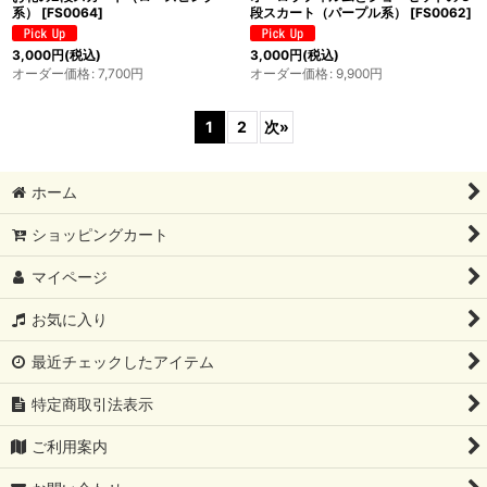
系）
[
FS0064
]
段スカート（パープル系）
[
FS0062
]
3,000
円
(税込)
3,000
円
(税込)
オーダー価格
:
7,700
円
オーダー価格
:
9,900
円
1
2
次
»
ホーム
ショッピングカート
マイページ
お気に入り
最近チェックしたアイテム
特定商取引法表示
ご利用案内