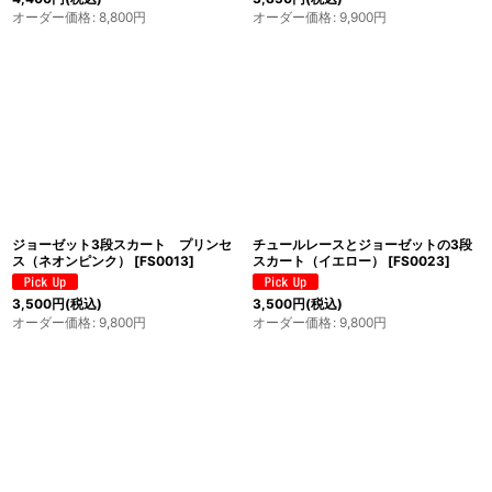
オーダー価格
:
8,800
円
オーダー価格
:
9,900
円
ジョーゼット3段スカート プリンセ
チュールレースとジョーゼットの3段
ス（ネオンピンク）
[
FS0013
]
スカート（イエロー）
[
FS0023
]
3,500
円
(税込)
3,500
円
(税込)
オーダー価格
:
9,800
円
オーダー価格
:
9,800
円