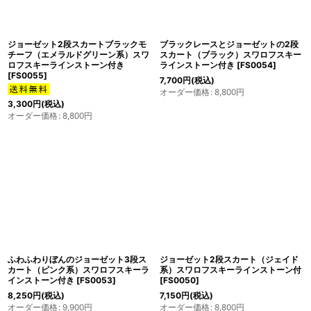
ジョーゼット2段スカートブラックモ
ブラックレースとジョーゼットの2段
チーフ（エメラルドグリーン系）スワ
スカート（ブラック）スワロフスキー
ロフスキーラインストーン付き
ラインストーン付き
[
FS0054
]
[
FS0055
]
7,700
円
(税込)
オーダー価格
:
8,800
円
3,300
円
(税込)
オーダー価格
:
8,800
円
ふわふわりぼんのジョーゼット3段ス
ジョーゼット2段スカート（ジェイド
カート（ピンク系）スワロフスキーラ
系）スワロフスキーラインストーン付
インストーン付き
[
FS0053
]
[
FS0050
]
8,250
円
(税込)
7,150
円
(税込)
オーダー価格
:
9,900
円
オーダー価格
:
8,800
円