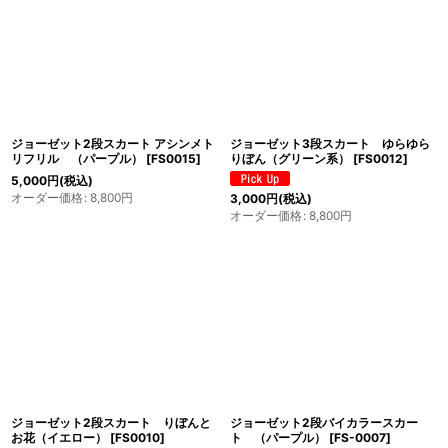
ジョーゼット2段スカート アシンメト
ジョーゼット3段スカート ゆらゆら
リフリル （パープル）
[
FS0015
]
りぼん（グリーン系）
[
FS0012
]
5,000
円
(税込)
オーダー価格
:
8,800
円
3,000
円
(税込)
オーダー価格
:
8,800
円
ジョーゼット2段スカート りぼんと
ジョーゼット2段バイカラースカー
お花（イエロー）
[
FS0010
]
ト （パープル）
[
FS-0007
]