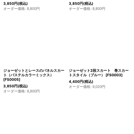
3,850
円
(税込)
3,850
円
(税込)
オーダー価格
:
8,800
円
オーダー価格
:
8,800
円
ジョーゼットとレースのパネルスカー
ジョーゼット2段スカート 巻スカー
ト（パステルカラーミックス）
トスタイル（ブルー）
[
FS0003
]
[
FS0005
]
4,400
円
(税込)
3,850
円
(税込)
オーダー価格
:
9,020
円
オーダー価格
:
8,800
円