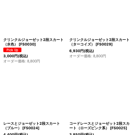
クリンクルジョーゼット2段スカート
クリンクルジョーゼット2段スカート
（水色）
[
FS0030
]
（ターコイズ）
[
FS0029
]
6,930
円
(税込)
オーダー価格
:
8,800
円
3,000
円
(税込)
オーダー価格
:
8,800
円
レースとジョーゼット2段スカート
コードレースとジョーゼット2段スカ
（ブルー）
[
FS0024
]
ート（ローズピンク系）
[
FS0025
]
4,400
円
(税込)
3,850
円
(税込)