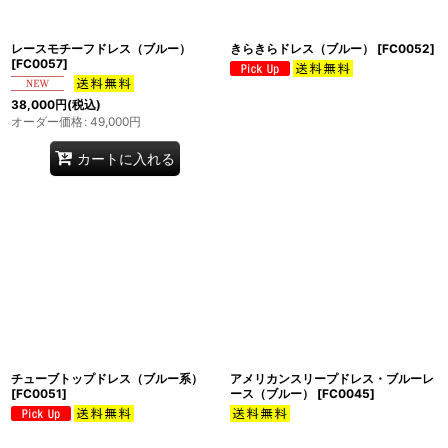
レースモチーフドレス（ブルー）
きらきらドレス（ブルー）
[
FC0052
]
[
FC0057
]
38,000
円
(税込)
オーダー価格
:
49,000
円
カートに入れる
チューブトップドレス（ブルー系）
アメリカンスリープドレス・ブルーレ
[
FC0051
]
ース（ブルー）
[
FC0045
]