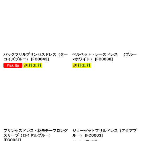
バックフリルプリンセスドレス（ター
ベルベット・レースドレス （ブルー
コイズブルー）
[
FC0043
]
×ホワイト）
[
FC0038
]
プリンセスドレス・花モチーフロング
ジョーゼットフリルドレス（アクアブ
スリーブ（ロイヤルブルー）
ルー）
[
FC0003
]
[
FC0031
]