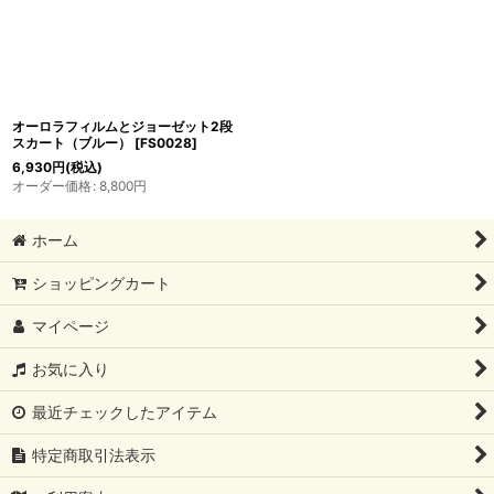
オーロラフィルムとジョーゼット2段
スカート（ブルー）
[
FS0028
]
6,930
円
(税込)
オーダー価格
:
8,800
円
ホーム
ショッピングカート
マイページ
お気に入り
最近チェックしたアイテム
特定商取引法表示