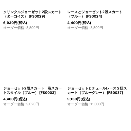
クリンクルジョーゼット2段スカート
レースとジョーゼット2段スカート
（ターコイズ）
[
FS0029
]
（ブルー）
[
FS0024
]
6,930
円
(税込)
4,400
円
(税込)
オーダー価格
:
8,800
円
オーダー価格
:
8,800
円
ジョーゼット2段スカート 巻スカー
ジョーゼットとチュールレース２段ス
トスタイル（ブルー）
[
FS0003
]
カート（ブルーグレー）
[
FS0037
]
4,400
円
(税込)
9,130
円
(税込)
オーダー価格
:
9,020
円
オーダー価格
:
11,000
円