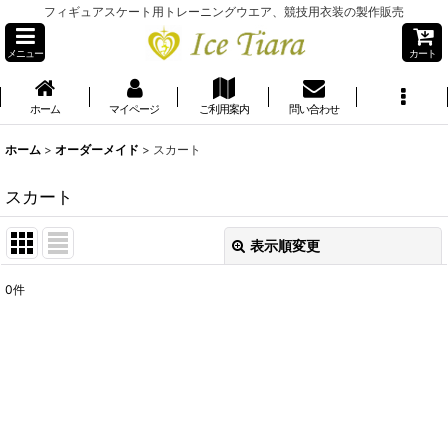
フィギュアスケート用トレーニングウエア、競技用衣装の製作販売
メニュー
カート
ホーム
マイページ
ご利用案内
問い合わせ
ホーム
>
オーダーメイド
>
スカート
スカート
表示順変更
閉じる
0
件
表示数
:
並び順
:
絞り込む