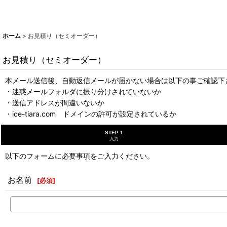
ホーム
>
お見積り（セミオーダー）
お見積り（セミオーダー）
本メール送信後、自動返信メールが届かない場合は以下の事ご確認下
・迷惑メールフォルダに振り分けされていないか
・送信アドレスが間違いないか
・ice-tiara.com ドメインの許可が設定されているか
STEP 1
入力
以下のフォームに必要事項をご入力ください。
お名前
[
必須
]