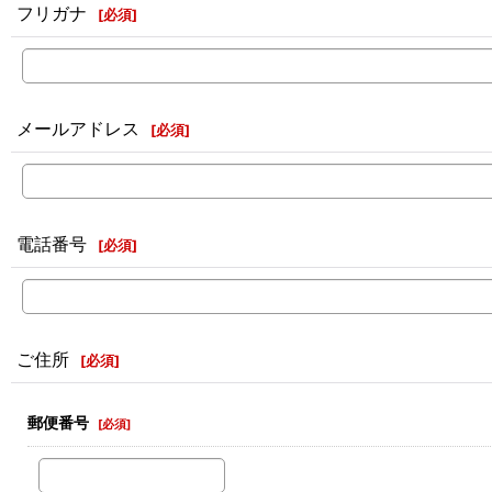
フリガナ
[
必須
]
メールアドレス
[
必須
]
電話番号
[
必須
]
ご住所
[
必須
]
郵便番号
[
必須
]