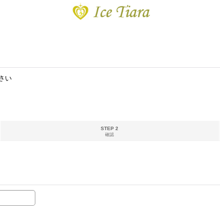
さい
STEP 2
確認