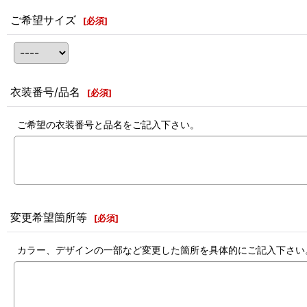
ご希望サイズ
[
必須
]
衣装番号/品名
[
必須
]
ご希望の衣装番号と品名をご記入下さい。
変更希望箇所等
[
必須
]
カラー、デザインの一部など変更した箇所を具体的にご記入下さい